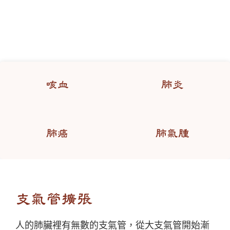
咳血
肺炎
肺癌
肺氣腫
支氣管擴張
人的肺臟裡有無數的支氣管，從大支氣管開始漸