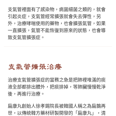
支氣管裡面有了感染物，病菌細菌之類的，就會
引起炎症，支氣管經常擴張就會失去彈性，另
外，治療哮喘使用的藥物，也會擴張氣管，如果
一直擴張，氣管不能恢復到原來的狀態，也會導
致支氣管擴張症。
支氣管擴張治療
治療支氣管擴張症的當務之急是把肺裡堆滿的痰
液全部都排出體外，把痰排掉，等肺臟慢慢乾淨
後，再進行治療。
扁康丸創始人徐孝錫院長被韓國人稱之為扁鵲再
世，以傳統韓方藥材研製開發的「扁康丸」，清