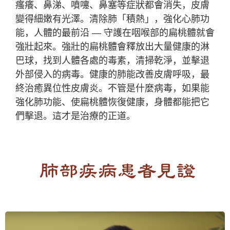
瘙癢
、鼻涕、噴嚏、鼻塞等症狀都會消失，皮膚
變得細嫩有光澤。清除肺「積熱」，強化心肺功
能，人體的最前沿
—
守護在咽喉部的扁桃體就會
強壯起來。強壯的扁桃體會釋放出大量健康的淋
巴球，找到人體各處的毒素，清掃乾淨，並擊退
外部侵入的病毒。健康的肺能改善皮膚呼吸，最
終治癒異位性皮膚炎。不管是什麼病毒，如果能
強化肺功能
、
使扁桃體恢復健康，身體都能把它
們擊退。這才是治療的正道。
肺部疾病患者見證