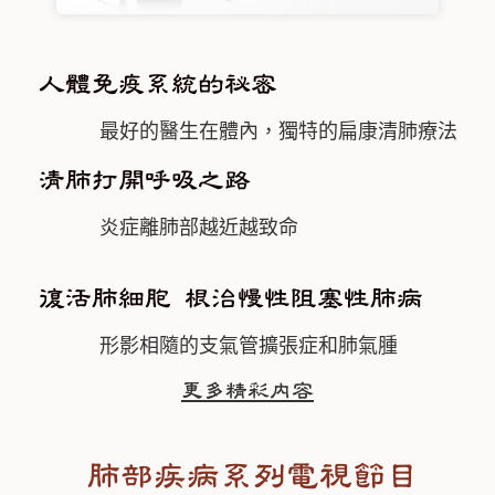
人體免疫系統的祕密
最好的醫生在體內，獨特的扁康清肺療法
清肺打開呼吸之路
炎症離肺部越近越致命
復活肺細胞 根治慢性阻塞性肺病
形影相隨的支氣管擴張症和肺氣腫
更多精彩內容
肺部疾病系列電視節目