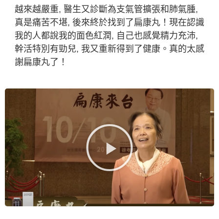
越來越嚴重, 醫生又診斷為支氣管擴張和肺氣腫,
真是痛苦不堪, 後來終於找到了扁康丸！現在認識
我的人都說我的面色紅潤, 自己也感覺精力充沛,
幹活特別有勁兒, 我又重新得到了健康。真的太感
謝扁康丸了！