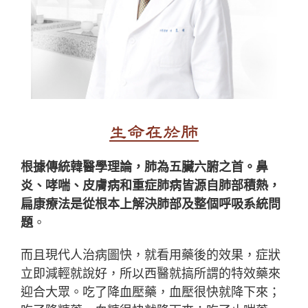
生命在於肺
根據傳統韓醫學理論，肺為五臟六腑之首。鼻
炎、哮喘、皮膚病和重症肺病皆源自肺部積熱，
扁康療法是從根本上解決肺部及整個呼吸系統問
題
。
而且現代人治病圖快，就看用藥後的效果，症狀
立即減輕就說好，所以西醫就搞所謂的特效藥來
迎合大眾。吃了降血壓藥，血壓很快就降下來；