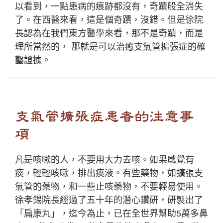
以看到，一點患病的痕跡都沒有，奇蹟般全消失
了。在西醫來看，這是個奇蹟，沒錯。但是徐院
長認為在我們東方醫學來看，那不是奇蹟，而是
理所當然的， 那就是可以治癒支氣管擴張症的確
鑿證據。
支氣管擴張症患者的注意事
項
凡是咳嗽的人，不要用大力去咳。如果感覺有
痰，輕輕咳嗽，排出痰液。有些藥物，如擴張支
氣管的藥物，和一些止咳藥物，不要輕易使用。
徐孝錫院長經過了五十年的潛心鑽研，研製出了
「扁康丸」，迄今為止，已在全世界幫助5萬多鼻