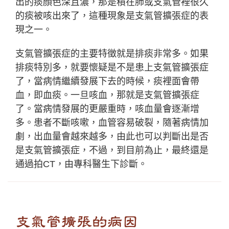
出的痰顏色深且濃，那是積在肺或支氣管裡很久
的痰被咳出來了，這種現象是支氣管擴張症的表
現之一。
支氣管擴張症的主要特徵就是排痰非常多。如果
排痰特別多，就要懷疑是不是患上支氣管擴張症
了，當病情繼續發展下去的時候，痰裡面會帶
血，即血痰。一旦咳血，那就是支氣管擴張症
了。當病情發展的更嚴重時，咳血量會逐漸增
多。患者不斷咳嗽，血管容易破裂，隨著病情加
劇，出血量會越來越多，由此也可以判斷出是否
是支氣管擴張症，不過，到目前為止，最終還是
通過拍CT，由專科醫生下診斷。
支氣管擴張的病因