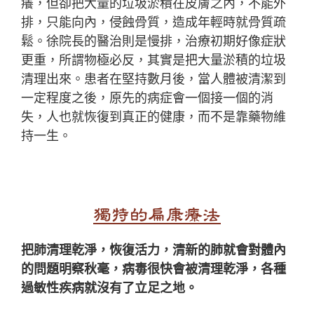
癢，但卻把大量的垃圾淤積在皮膚之內，不能外
排，只能向內，侵蝕骨質，造成年輕時就骨質疏
鬆。徐院長的醫治則是慢排，治療初期好像症狀
更重，所謂物極必反，其實是把大量淤積的垃圾
清理出來。患者在堅持數月後，當人體被清潔到
一定程度之後，原先的病症會一個接一個的消
失，人也就恢復到真正的健康，而不是靠藥物維
持一生。
獨特的扁康療法
把肺清理乾淨，恢復活力，清新的肺就會對體內
的問題明察秋毫，病毒很快會被清理乾淨，各種
過敏性疾病就沒有了立足之地。