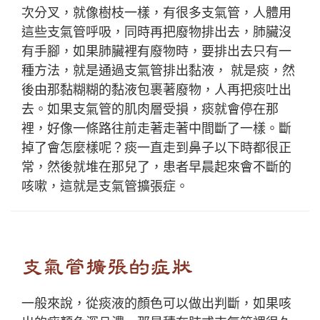
次分叉，就像樹枝一樣，有很多支氣管，人體用
這些支氣管呼吸，同時再把廢物排出去，肺臟沒
有手腳，如果肺臟裡有廢物時，要排出去只有一
種方法，就是通過支氣管排出黏液， 就是痰，然
後由那黏糊糊的黏液包裹著廢物，人再把痰吐出
去。如果支氣管的肌肉層受損，痰就會停在那
裡，好像一條路往前走著走著中間斷了一樣。斷
掉了會怎麼樣呢？痰一直走到鼻子以下時都很正
常，然後就堆在那兒了，患者早晨起來會不斷的
咳嗽，這就是支氣管擴張症。
支氣管擴張的症狀
一般來說，從痰液的顏色可以做出判斷，如果咳