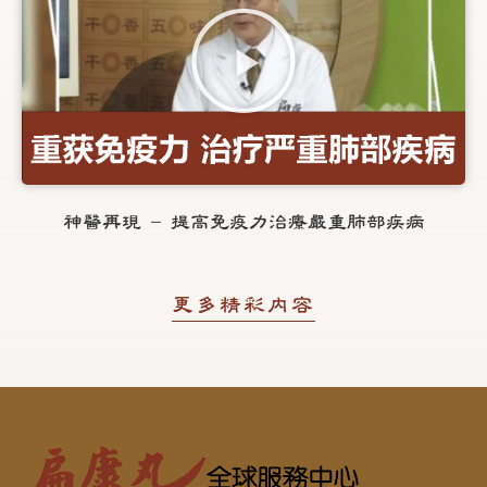
神醫再現 - 提高免疫力治療嚴重肺部疾病
更多精彩內容