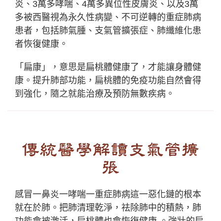
炎、3萬多哮喘、4萬多異位性皮膚炎、以及3萬
多被西醫視為永久性病變、不可逆轉的重症肺病
患者，包括肺氣腫、支氣管擴張症、肺纖維化患
者恢復健康。
「扁康」，意思是扁桃體健康了，才能讓身體健
康。提升肺部功能，扁桃體的免疫功能自然會得
到強化，隨之就能治療及預防無數疾病。
傳統醫學解讀支氣管擴
張
感冒一鼻炎一哮喘一重症肺病這一惡化鏈的根本
就在於肺。把肺清理乾淨，祛除肺中的積熱，肺