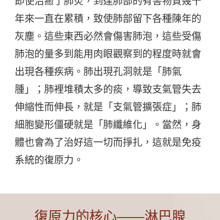
即使治癒了肺炎，到達肺部的有害物質幾十
年來一直在累積，致使肺部留下各種陳年的
灰塵。這些東西必然會傷害肺泡，這些受傷
肺泡的量多到能用肉眼觀察到的程度時就會
出現各種疾病。肺出現孔洞就是「肺氣
腫」；肺裡堆積太多的痰，導致支氣管失去
伸縮性而伸長，就是「支氣管擴張症」；肺
細胞變形僵硬就是「肺纖維化」。當然，身
體也會為了治好這一切而掙扎，這就是免疫
系統的復原力。
復原力的核心——淋巴腺