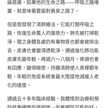
論是誰，如果他的生命之路——呼吸之路堵
塞，就意味著要面對黃泉之路了。
但是我發現了清肺療法，它能打開呼吸之
路，恢復生命驚人的復原力。肺先被打掃乾
淨，隨之身體各處的有毒物質也都會被排出
去，皮膚也會變清透乾淨。通過強化肺功能
皮膚先變年輕，再過六～八個月，骨頭也會
有回應，變得緻密。持續清肺使人表裡都年
輕，年輕的免疫系統會最大限度地減緩人老
化的速度。
通過五十多年臨床經驗，我體悟到治療和預
防就像硬幣的兩個面，如果預防可能的話，