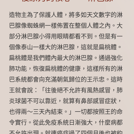
造物主為了保護人體，將多如天文數字的淋
巴腺像蜘蛛網一樣佈置在整個人體之內。大
部分淋巴腺小得用眼睛都看不到。但是有一
個像泰山一樣大的淋巴腺，這就是扁桃體。
扁桃體是我們體內最大的淋巴腺。通過強化
肺功能，恢復扁桃體的健康，這樣所有的淋
巴系統都會向充滿朝氣歸位的王示忠。這時
王就會說：「往後絕不允許有風熱感冒，肺
炎球菌不可以靠近，就算有鼻部感冒症狀，
也得兩～三天內結束。」一切都按照王的命
令實行。從此免疫系統日漸強大，什麼病都
不允許出現。就連癌症過了四個月後也被約