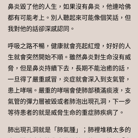
鼻炎毀了他的人生，如果沒有鼻炎，他連哈佛
都有可能考上。別人聽起來可能像個笑話，但
我對他的話卻深感認同。
呼吸之路不暢，健康就會亮起紅燈，好好的人
生就會突然開始不順。雖然鼻炎對生命沒有威
脅，但是鼻炎持續下去，長期不能治癒的話，
一旦得了嚴重感冒，炎症就會深入到支氣管，
患上哮喘。嚴重的哮喘會使肺部積滿痰液，支
氣管的彈力層被毀或者肺泡出現孔洞，下一步
等待患者的就是威脅生命的重症肺疾病了。
肺出現孔洞就是「肺氣腫」；肺裡堆積太多的