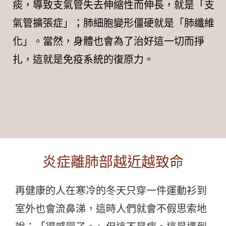
痰，導致支氣管失去伸縮性而伸長，就是「支
氣管擴張症」；肺細胞變形僵硬就是「肺纖維
化」。當然，身體也會為了治好這一切而掙
扎，這就是免疫系統的復原力。
炎症離肺部越近越致命
再健康的人在寒冷的冬天只穿一件運動衫到
室外也會流鼻涕，這時人們就會不假思索地