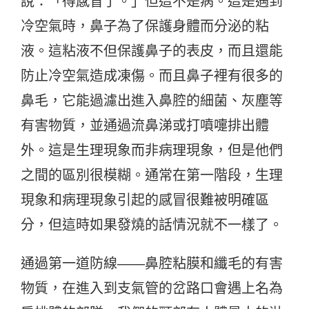
說：「得感冒了。」但這不是病。這是遇到
冷空氣時，鼻子為了保護身體而分泌的粘
液。這粘液不但保護鼻子的表皮，而且還能
防止冷空氣造成凍傷。而且鼻子裡有很多的
鼻毛，它能過濾出進入鼻腔的細菌、灰塵等
有害物質，並通過流鼻涕或打噴嚏排出體
外。這是生理現象而非病理現象，但是他們
之間的區別很模糊。通常在第一階段，生理
現象和病理現象引起的感冒很難被明確區
分，但這時如果發燒的話情況就不一樣了。
通過第一道防線——鼻腔粘膜和纖毛的有害
物質，在進入到支氣管的岔路口會遇上名為