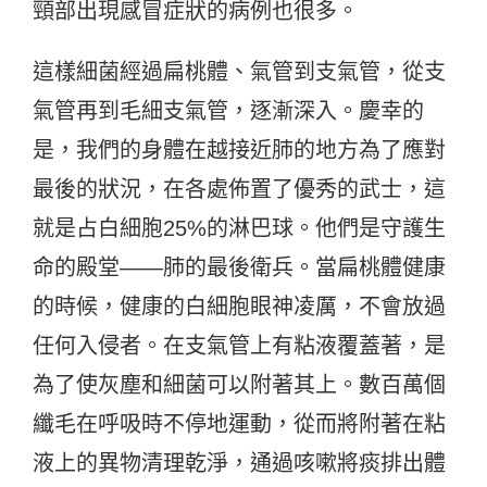
頸部出現感冒症狀的病例也很多。
這樣細菌經過扁桃體、氣管到支氣管，從支
氣管再到毛細支氣管，逐漸深入。慶幸的
是，我們的身體在越接近肺的地方為了應對
最後的狀況，在各處佈置了優秀的武士，這
就是占白細胞25%的淋巴球。他們是守護生
命的殿堂——肺的最後衛兵。當扁桃體健康
的時候，健康的白細胞眼神凌厲，不會放過
任何入侵者。在支氣管上有粘液覆蓋著，是
為了使灰塵和細菌可以附著其上。數百萬個
纖毛在呼吸時不停地運動，從而將附著在粘
液上的異物清理乾淨，通過咳嗽將痰排出體