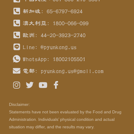
新加坡: 65-6797-6924
澳大利亞: 1800-066-099
歐洲: 44-20-3923-2740
Line: @pyunkang.us
WhatsApp: 18002105501
電郵:
pyunkang.us@gmail.com
Disclaimer:
Statements have not been evaluated by the Food and Drug
Administration. Individuals’ physical condition and actual
situation may differ, and the results may vary.