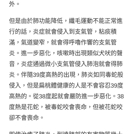
外。
但是由於肺功能降低，纖毛運動不能正常進
行的話，炎症就會侵入到支氣管，粘痰積
滿，氣道變窄，就會得呼嚕作響的支氣管
炎。進一步惡化，咳嗽時出現類似犬吠的聲
音，炎症通過微小支氣管侵入肺泡就會得肺
炎。伴隨39度高熱的出現，肺炎如同毒蛇般
侵入，但是扁桃體健康的人是不會容忍39度
高熱的。從38度起就會嚴防進一步惡化。38
度熱是花蛇，被毒蛇咬會喪命，但被花蛇咬
卻不會喪命。