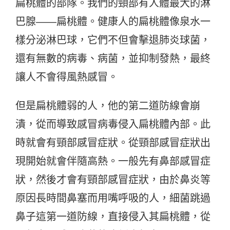
扁桃體的部隊。我們的頸部有人體最大的淋
巴腺——扁桃體。健康人的扁桃體像泉水一
樣分泌淋巴球，它們不但會擊退肺炎球菌，
還有無數的病毒、病菌，並抑制發熱，最終
讓人不會得風熱感冒。
但是扁桃體弱的人，他的第二道防線會崩
潰，從而導致感冒病毒侵入扁桃體內部。此
時就會有頸部感冒症狀。從頸部感冒症狀出
現開始就會伴隨高熱。一般先有鼻部感冒症
狀，然後才會有頸部感冒症狀，由於鼻炎等
原因長時間鼻塞而用嘴呼吸的人，細菌跳過
鼻子這第一道防線，直接侵入其扁桃體，從